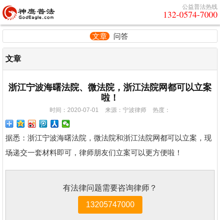
公益普法热线
132-0574-7000
文章
问答
文章
浙江宁波海曙法院、微法院，浙江法院网都可以立案
啦！
时间：2020-07-01
来源：宁波律师
热度：
据悉：浙江宁波海曙法院，微法院和浙江法院网都可以立案，现
场递交一套材料即可，律师朋友们立案可以更方便啦！
有法律问题需要咨询律师？
13205747000