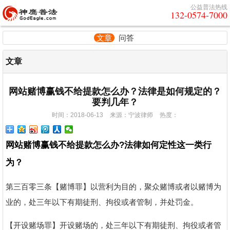
公益普法热线
132-0574-7000
文章
问答
文章
网站赌博赢钱不给提款怎么办？法律是如何规定的？
要判几年？
时间：2018-06-13
来源：宁波律师
热度：
网站赌博赢钱不给提款怎么办?法律如何定性这一类行
为？
第三百零三条【赌博罪】以营利为目的，聚众赌博或者以赌博为
业的，处三年以下有期徒刑、拘役或者管制，并处罚金。
【开设赌场罪】开设赌场的，处三年以下有期徒刑、拘役或者管