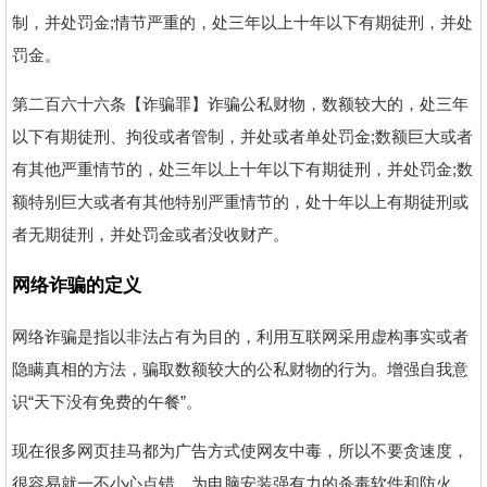
制，并处罚金;情节严重的，处三年以上十年以下有期徒刑，并处
罚金。
第二百六十六条【诈骗罪】诈骗公私财物，数额较大的，处三年
以下有期徒刑、拘役或者管制，并处或者单处罚金;数额巨大或者
有其他严重情节的，处三年以上十年以下有期徒刑，并处罚金;数
额特别巨大或者有其他特别严重情节的，处十年以上有期徒刑或
者无期徒刑，并处罚金或者没收财产。
网络诈骗的定义
网络诈骗是指以非法占有为目的，利用互联网采用虚构事实或者
隐瞒真相的方法，骗取数额较大的公私财物的行为。增强自我意
识“天下没有免费的午餐”。
现在很多网页挂马都为广告方式使网友中毒，所以不要贪速度，
很容易就一不小心点错。为电脑安装强有力的杀毒软件和防火