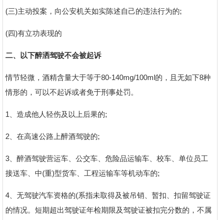
(三)主动投案，向公安机关如实陈述自己的违法行为的;
(四)有立功表现的
二、以下醉洒驾驶不会被起诉
情节轻微，酒精含量大于等于80-140mg/100ml的，且无如下8种
情形的，可以不起诉或者免于刑事处罚。
1、造成他人轻伤及以上后果的;
2、在高速公路上醉酒驾驶的;
3、醉酒驾驶营运车、公交车、危险品运输车、校车、单位员工
接送车、中(重)型货车、工程运输车等机动车的;
4、无驾驶汽车资格的(系指未取得及被吊销、暂扣、扣留驾驶证
的情况。短期超出驾驶证年检期限及驾驶证被扣完分数的，不属