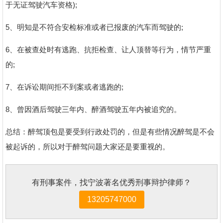
于无证驾驶汽车资格);
5、明知是不符合安检标准或者已报废的汽车而驾驶的;
6、在被查处时有逃跑、抗拒检查、让人顶替等行为，情节严重
的;
7、在诉讼期间拒不到案或者逃跑的;
8、曾因酒后驾驶三年内、醉酒驾驶五年内被追究的。
总结：醉驾顶包是要受到行政处罚的，但是有些情况醉驾是不会
被起诉的，所以对于醉驾问题大家还是要重视的。
有刑事案件，找宁波著名优秀刑事辩护律师？
13205747000