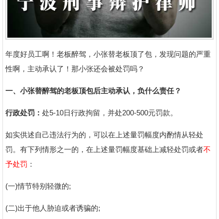
年度好员工啊！老板醉驾，小张替老板顶了包，发现问题的严重
性啊，主动承认了！那小张还会被处罚吗？
一、小张替醉驾的老板顶包后主动承认，负什么责任？
行政处罚：
处5-10日行政拘留，并处200-500元罚款。
如实供述自己违法行为的，可以在上述量罚幅度内酌情从轻处
罚。有下列情形之一的，在上述量罚幅度基础上减轻处罚或者
不
予处罚
：
(一)情节特别轻微的;
(二)出于他人胁迫或者诱骗的;