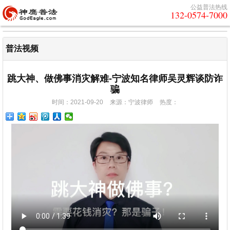
公益普法热线
132-0574-7000
普法视频
跳大神、做佛事消灾解难-宁波知名律师吴灵辉谈防诈
骗
时间：2021-09-20
来源：宁波律师
热度：