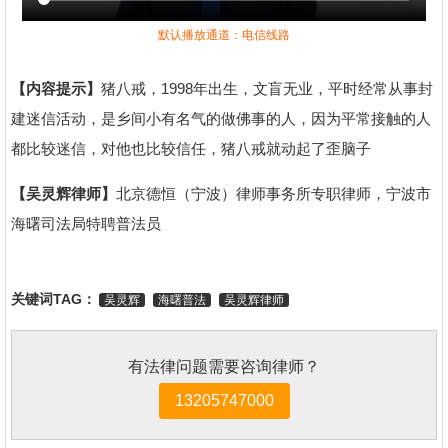
默认播放通道：电信线路
【内容提示】
猪八戒，1998年出生，文盲无业，平时经常从事封
建迷信活动，是乡间小有名气的做佛事的人，因为平常接触的人
都比较迷信，对他也比较信任，猪八戒就动起了歪脑子
【吴灵辉律师】
北京德恒（宁波）律师事务所专职律师，宁波市
海曙司法局特聘普法员
关键词TAG：
吴灵辉
海曙普法
吴灵辉律师
有法律问题需要咨询律师？
13205747000