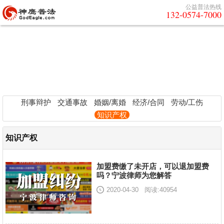
公益普法热线
132-0574-7000
知识产权
保护支持产权 能大力促进社会进步
刑事辩护
交通事故
婚姻/离婚
经济/合同
劳动/工伤
知识产权
知识产权
加盟费缴了未开店，可以退加盟费
吗？宁波律师为您解答
2020-04-30
阅读:40954