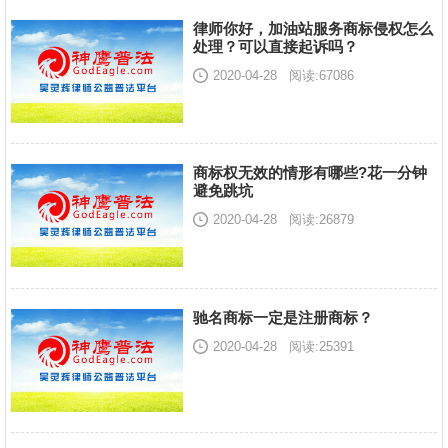
律师你好，加油站服务商标侵权怎么
处理？可以直接起诉吗？
2020-04-28
阅读:67086
商标权无效的情形有哪些?花一分钟
避免跳坑
2020-04-28
阅读:26879
驰名商标一定是注册商标？
2020-04-28
阅读:25391