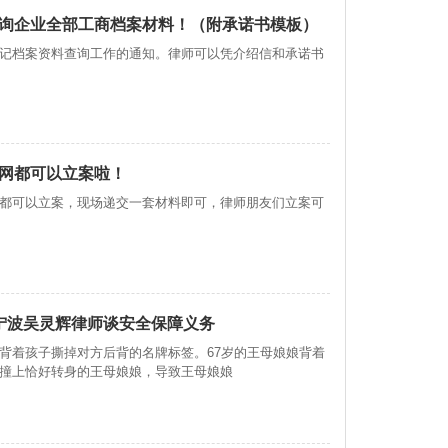
询企业全部工商档案材料！（附承诺书模板）
记档案资料查询工作的通知。律师可以凭介绍信和承诺书
网都可以立案啦！
都可以立案，现场递交一套材料即可，律师朋友们立案可
 宁波吴灵辉律师谈安全保障义务
背着孩子撕掉对方后背的名牌标签。67岁的王母娘娘背着
撞上恰好转身的王母娘娘，导致王母娘娘