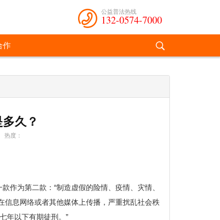
公益普法热线
132-0574-7000
合作
是多久？
热度：
一款作为第二款：“制造虚假的险情、疫情、灾情、
在信息网络或者其他媒体上传播，严重扰乱社会秩
七年以下有期徒刑。”