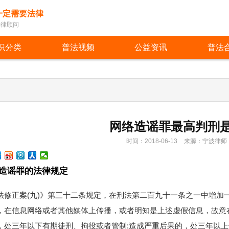
一定需要法律
法律顾问
识分类
普法视频
公益资讯
普法
网络造谣罪最高判刑
时间：2018-06-13
来源：宁波律师
造谣罪的法律规定
法修正案(九)》第三十二条规定，在刑法第二百九十一条之一中增加
，在信息网络或者其他媒体上传播，或者明知是上述虚假信息，故意
，处三年以下有期徒刑、拘役或者管制;造成严重后果的，处三年以上