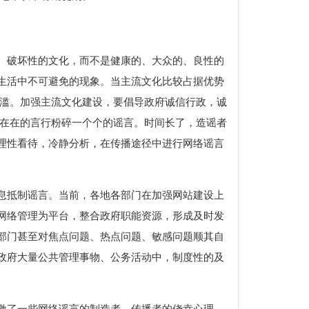
、破坏性的文化，而不是健康的、大众的、良性的
生活中不可避免的现象。当主流文化比较占据优势
泛滥。加强主流文化建设，要倡导政府诚信行政，诚
实在在的言行粉碎一个个的谣言。时间长了，造谣者
理性看待，冷静分析，在传播途径中进行网络谣言
息抵制谣言。当前，各地各部门在加强网站建设上
网络管理为平台，整合政府职能资源，形成及时发
部门甚至对焦点问题、热点问题、敏感问题顺其自
政府大量公共管理事物、公务活动中，制度性的及
激了一些网络谣言的制造者、传播者的侥幸心理。