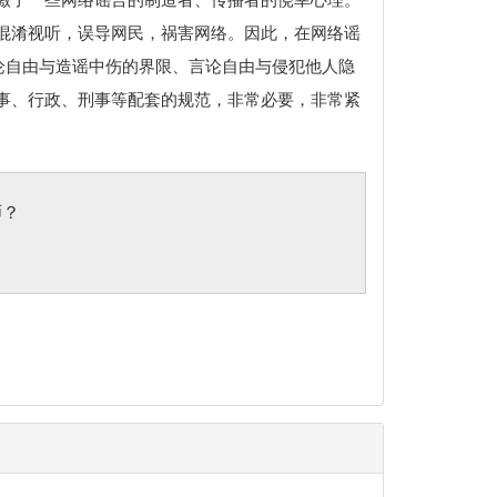
混淆视听，误导网民，祸害网络。因此，在网络谣
论自由与造谣中伤的界限、言论自由与侵犯他人隐
事、行政、刑事等配套的规范，非常必要，非常紧
师？