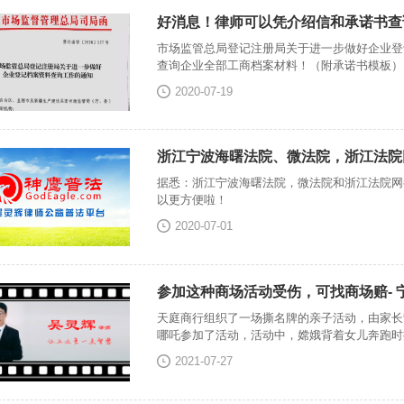
好消息！律师可以凭介绍信和承诺书查
市场监管总局登记注册局关于进一步做好企业登
查询企业全部工商档案材料！（附承诺书模板）
2020-07-19
浙江宁波海曙法院、微法院，浙江法院
据悉：浙江宁波海曙法院，微法院和浙江法院网
以更方便啦！
2020-07-01
参加这种商场活动受伤，可找商场赔-
天庭商行组织了一场撕名牌的亲子活动，由家长
哪吒参加了活动，活动中，嫦娥背着女儿奔跑时
2021-07-27