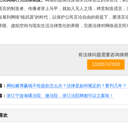
谣言的制造者、传播者穿上马甲，就如入无人之境，肆意制造谎言，
发展到网络“核武器”的时代，以保护公民言论自由的前提下，厘清言
界限、虚拟空间与现实生活法律责任的界限，完善法律对网络谣言民
有法律问题需要咨询律
13205747000
篇：
网站赌博赢钱不给提款怎么办？法律是如何规定的？要判几年？
篇：
浙江宁波海曙法院、微法院，浙江法院网都可以立案啦！
喜欢