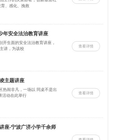
教育、感化、挽救
青少年安全法治教育讲座
了一场别开生面的安全法治教育讲座，
查看详情
主讲，为该校
凌主题讲座
社区热闹非凡，一场以 同桌不是出
查看详情
讲活动在此举行
讲座-宁波广济小学千余师
查看详情