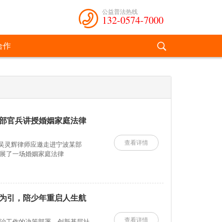
公益普法热线
132-0574-7000
合作
部官兵讲授婚姻家庭法律
查看详情
所吴灵辉律师应邀走进宁波某部
展了一场婚姻家庭法律
为引，陪少年重启人生航
查看详情
治工作的决策部署，创新基层社