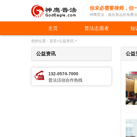
你未必需要律师，但
神鹰普法，做你身边的免费
主页
普法志愿者
知
您的位置：
首页
>
公益资讯
>
公益资讯
公益
132-0574-7000
普法活动合作热线