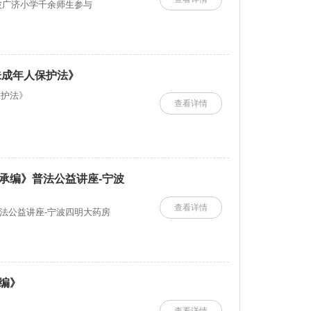
波广济小学千余师生参与
未成年人保护法》
保护法》
查看详情
承编》普法公益讲座-宁波
查看详情
法公益讲座-宁波四明大药房
编》