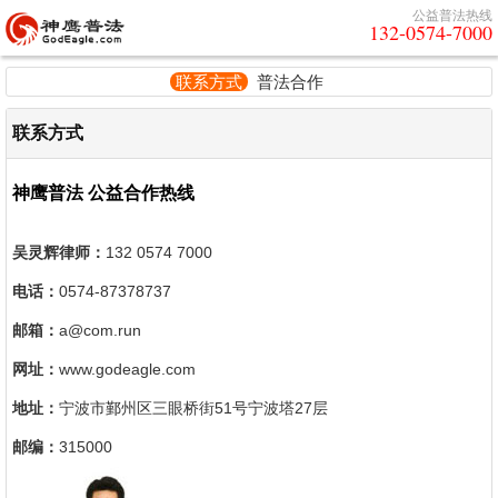
公益普法热线
132-0574-7000
联系方式
普法合作
联系方式
神鹰普法 公益合作热线
吴灵辉律师：
132 0574 7000
电话：
0574-87378737
邮箱：
a@com.run
网址：
www.godeagle.com
地址：
宁波市鄞州区三眼桥街51号宁波塔27层
邮编：
315000