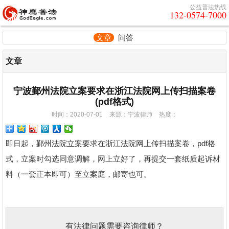
公益普法热线
132-0574-7000
文章
问答
文章
宁波鄞州法院立案要求在浙江法院网上传扫描案卷
(pdf格式)
时间：2020-07-01
来源：宁波律师
热度：
即日起，鄞州法院立案要求在浙江法院网上传扫描案卷，pdf格
式，立案时勾选同意调解，网上立好了，再提交一套纸质起诉材
料（一套正本即可）至立案庭，邮寄也可。
有法律问题需要咨询律师？