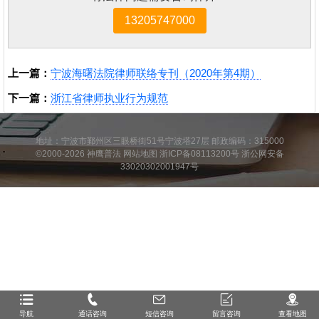
13205747000
上一篇：
宁波海曙法院律师联络专刊（2020年第4期）
下一篇：
浙江省律师执业行为规范
地址：宁波市鄞州区三眼桥街51号宁波塔27层 邮政编码：315000
©2000-2026
神鹰普法
网站地图
浙ICP备08113200号
浙公网安备
33020302001947号
导航
通话咨询
短信咨询
留言咨询
查看地图