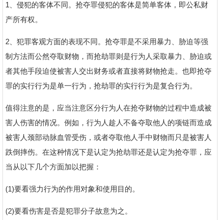
1、侵犯的客体不同。抢夺罪侵犯的客体是简单客体，即公私财
产所有权。
2、犯罪客观方面的表现不同。抢夺罪是不采用暴力、胁迫等强
制方法而公然夺取财物，而抢劫罪则是行为人采取暴力、胁迫或
者其他手段迫使被害人交出财务或者直接将财物抢走。也即抢夺
罪的实行行为是单一行为，抢劫罪的实行行为是复合行为。
值得注意的是，应当注意区分行为人在抢夺财物的过程中造成被
害人伤害的情况。例如，行为人趁人不备夺取他人的项链而造成
被害人颈部动脉血管受伤，或者夺取他人手中财物而只是被害人
跌倒摔伤。在这种情况下是认定为抢劫罪还是认定为抢夺罪，应
当从以下几个方面加以把握：
(1)要看强力行为的作用对象和使用目的。
(2)要看伤害是否是犯罪分子故意为之。