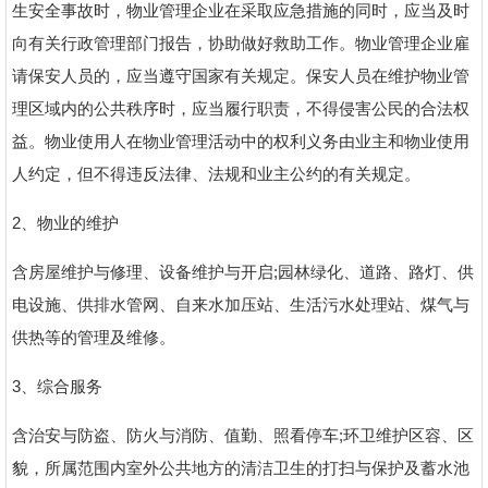
生安全事故时，物业管理企业在采取应急措施的同时，应当及时
向有关行政管理部门报告，协助做好救助工作。物业管理企业雇
请保安人员的，应当遵守国家有关规定。保安人员在维护物业管
理区域内的公共秩序时，应当履行职责，不得侵害公民的合法权
益。物业使用人在物业管理活动中的权利义务由业主和物业使用
人约定，但不得违反法律、法规和业主公约的有关规定。
2、物业的维护
含房屋维护与修理、设备维护与开启;园林绿化、道路、路灯、供
电设施、供排水管网、自来水加压站、生活污水处理站、煤气与
供热等的管理及维修。
3、综合服务
含治安与防盗、防火与消防、值勤、照看停车;环卫维护区容、区
貌，所属范围内室外公共地方的清洁卫生的打扫与保护及蓄水池