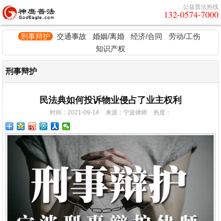
公益普法热线
132-0574-7000
刑事辩护
交通事故
婚姻/离婚
经济/合同
劳动/工伤
知识产权
刑事辩护
民法典如何投诉物业侵占了业主权利
时间：2021-09-14
来源：宁波律师
热度：