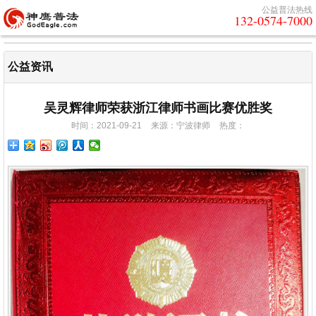
公益普法热线
132-0574-7000
公益资讯
吴灵辉律师荣获浙江律师书画比赛优胜奖
时间：2021-09-21
来源：宁波律师
热度：