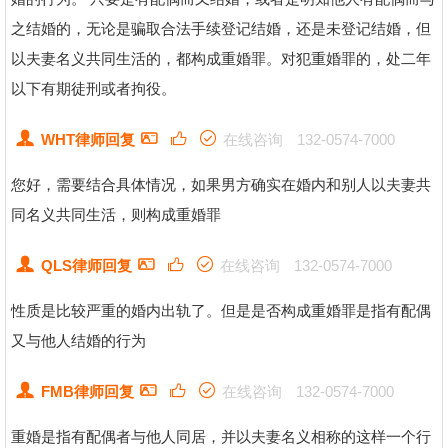
之结婚的，无论是骗取合法手续登记结婚，还是未登记结婚，但
以夫妻名义共同生活的，都构成重婚罪。对犯重婚罪的，处二年
以下有期徒刑或者拘役。
WHT律师回复
在线咨询
132-0574-7000
您好，需要结合具体情况，如果男方确实在婚内和别人以夫妻共
同名义共同生活，则构成重婚罪
QLS律师回复
在线咨询
132-0574-7000
性质是比较严重的婚内出轨了。但是是否构成重婚罪是指有配偶
又与他人结婚的行为
FMB律师回复
在线咨询
132-0574-7000
重婚是指有配偶者与他人同居，并以夫妻名义相称的这样一个行