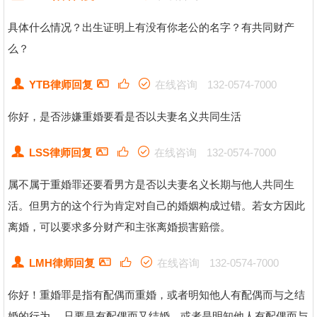
具体什么情况？出生证明上有没有你老公的名字？有共同财产
么？
YTB律师回复
在线咨询
132-0574-7000
你好，是否涉嫌重婚要看是否以夫妻名义共同生活
LSS律师回复
在线咨询
132-0574-7000
属不属于重婚罪还要看男方是否以夫妻名义长期与他人共同生
活。但男方的这个行为肯定对自己的婚姻构成过错。若女方因此
离婚，可以要求多分财产和主张离婚损害赔偿。
LMH律师回复
在线咨询
132-0574-7000
你好！重婚罪是指有配偶而重婚，或者明知他人有配偶而与之结
婚的行为。 只要是有配偶而又结婚，或者是明知他人有配偶而与