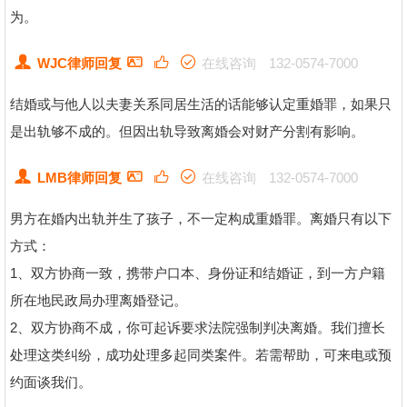
为。
WJC律师回复
在线咨询
132-0574-7000
结婚或与他人以夫妻关系同居生活的话能够认定重婚罪，如果只
是出轨够不成的。但因出轨导致离婚会对财产分割有影响。
LMB律师回复
在线咨询
132-0574-7000
男方在婚内出轨并生了孩子，不一定构成重婚罪。离婚只有以下
方式：
1、双方协商一致，携带户口本、身份证和结婚证，到一方户籍
所在地民政局办理离婚登记。
2、双方协商不成，你可起诉要求法院强制判决离婚。我们擅长
处理这类纠纷，成功处理多起同类案件。若需帮助，可来电或预
约面谈我们。