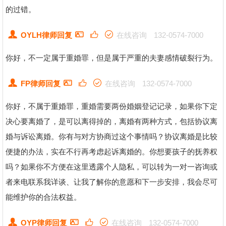
的过错。
OYLH律师回复
在线咨询
132-0574-7000
你好，不一定属于重婚罪，但是属于严重的夫妻感情破裂行为。
FP律师回复
在线咨询
132-0574-7000
你好，不属于重婚罪，重婚需要两份婚姻登记记录，如果你下定
决心要离婚了，是可以离得掉的，离婚有两种方式，包括协议离
婚与诉讼离婚。你有与对方协商过这个事情吗？协议离婚是比较
便捷的办法，实在不行再考虑起诉离婚的。你想要孩子的抚养权
吗？如果你不方便在这里透露个人隐私，可以转为一对一咨询或
者来电联系我详谈、让我了解你的意愿和下一步安排，我会尽可
能维护你的合法权益。
OYP律师回复
在线咨询
132-0574-7000